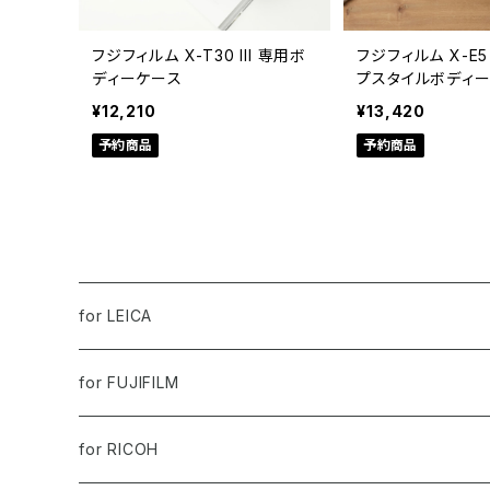
フジフィルム X-T30 III 専用ボ
フジフィルム X-E5
ディーケース
プスタイルボディ
¥12,210
¥13,420
予約商品
予約商品
for LEICA
LEICA Q Typ 116
for FUJIFILM
LEICA Q2
X-E5
for RICOH