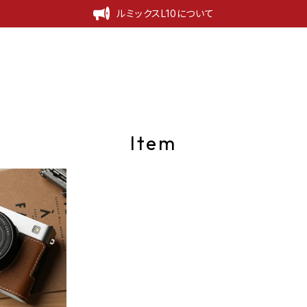
ルミックスL10について
Item