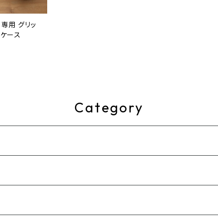
 専用 グリッ
ーケース
Category