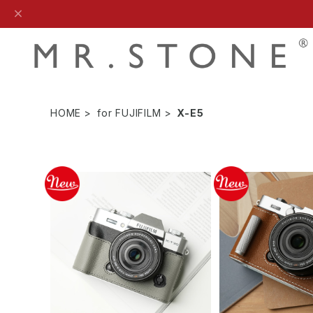
HOME
for FUJIFILM
X-E5