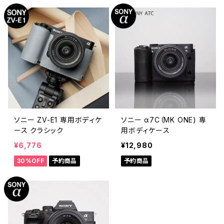
ソニー ZV-E1 専用ボディケ
ソニー α7C（MK ONE) 専
ース クラシック
用ボディケース
¥6,776
¥12,980
30%OFF
予約商品
予約商品