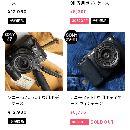
ース
9II 専用ボディケース
¥12,980
¥6,699
予約商品
30%OFF
予約商品
ソニー α7CII/CR 専用ボデ
ソニー ZV-E1 専用ボディケ
ィケース
ース ヴィンテージ
¥12,980
¥6,776
予約商品
SOLD OUT
30%OFF