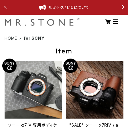
ルミックスL10について
HOME
for SONY
Item
ソニー α7 V 専用ボディケ
"SALE" ソニー α7RIV / a